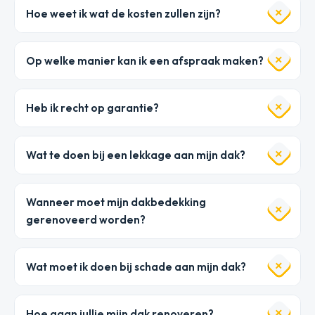
Hoe weet ik wat de kosten zullen zijn?
Op welke manier kan ik een afspraak maken?
Heb ik recht op garantie?
Wat te doen bij een lekkage aan mijn dak?
Wanneer moet mijn dakbedekking
gerenoveerd worden?
Wat moet ik doen bij schade aan mijn dak?
Hoe gaan jullie mijn dak renoveren?