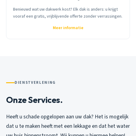
Benieuwd wat uw dakwerk kost? Elk dak is anders: u krijgt
vooraf een gratis, vrijblijvende offerte zonder verrassingen.
Meer informatie
DIENSTVERLENING
Onze Services.
Heeft u schade opgelopen aan uw dak? Het is mogelijk
dat u te maken heeft met een lekkage en dat het water
uw huis binnenstroomt. Wij kunnen u hiermee helpen!