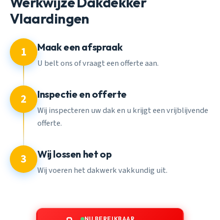
Werkwijze Dakdekker
Vlaardingen
Maak een afspraak
1
U belt ons of vraagt een offerte aan.
Inspectie en offerte
2
Wij inspecteren uw dak en u krijgt een vrijblijvende
offerte.
Wij lossen het op
3
Wij voeren het dakwerk vakkundig uit.
NU BEREIKBAAR