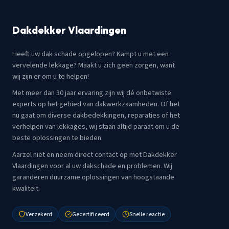
Dakdekker Vlaardingen
Heeft uw dak schade opgelopen? Kampt u met een
vervelende lekkage? Maakt u zich geen zorgen, want
wij zijn er om u te helpen!
Met meer dan 30 jaar ervaring zijn wij dé onbetwiste
experts op het gebied van dakwerkzaamheden. Of het
nu gaat om diverse dakbedekkingen, reparaties of het
verhelpen van lekkages, wij staan altijd paraat om u de
beste oplossingen te bieden.
Aarzel niet en neem direct contact op met Dakdekker
Vlaardingen voor al uw dakschade en problemen. Wij
garanderen duurzame oplossingen van hoogstaande
kwaliteit.
Verzekerd
Gecertificeerd
Snelle reactie