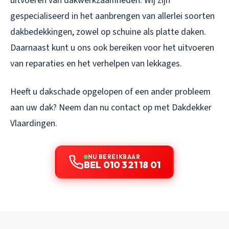
uitvoeren van dakwerkzaamheden. Wij zijn
gespecialiseerd in het aanbrengen van allerlei soorten
dakbedekkingen, zowel op schuine als platte daken.
Daarnaast kunt u ons ook bereiken voor het uitvoeren
van reparaties en het verhelpen van lekkages.
Heeft u dakschade opgelopen of een ander probleem
aan uw dak? Neem dan nu contact op met Dakdekker
Vlaardingen.
NU BEREIKBAAR
BEL 010 321 18 01