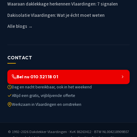
Waaraan daklekkage herkennen Vlaardingen: 7 signalen
Dakisolatie Vlaardingen: Wat je écht moet weten
Alle blogs →
CONTACT
Bel nu 010 321 18 01
Dag en nacht bereikbaar, ook in het weekend
Altijd een gratis, vrijblijvende offerte
Werkzaam in Vlaardingen en omstreken
© 1992–2026
Dakdekker Vlaardingen
· KvK 86263412 · BTW NL004218909B57