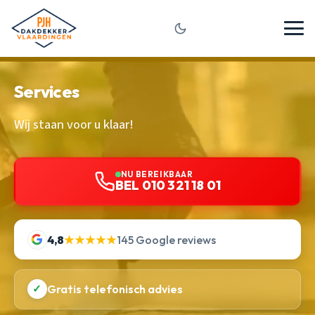
Services
Wij staan voor u klaar!
NU BEREIKBAAR
BEL 010 321 18 01
4,8
★★★★★
145 Google reviews
✓
Gratis telefonisch advies