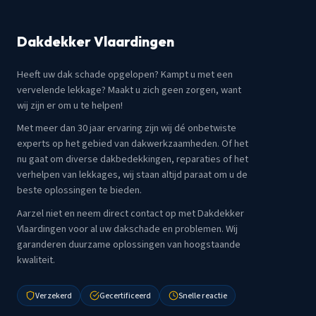
Dakdekker Vlaardingen
Heeft uw dak schade opgelopen? Kampt u met een
vervelende lekkage? Maakt u zich geen zorgen, want
wij zijn er om u te helpen!
Met meer dan 30 jaar ervaring zijn wij dé onbetwiste
experts op het gebied van dakwerkzaamheden. Of het
nu gaat om diverse dakbedekkingen, reparaties of het
verhelpen van lekkages, wij staan altijd paraat om u de
beste oplossingen te bieden.
Aarzel niet en neem direct contact op met Dakdekker
Vlaardingen voor al uw dakschade en problemen. Wij
garanderen duurzame oplossingen van hoogstaande
kwaliteit.
Verzekerd
Gecertificeerd
Snelle reactie