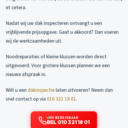
et cetera.
Nadat wij uw dak inspecteren ontvangt u een
vrijblijvende prijsopgave. Gaat u akkoord? Dan voeren
wij de werkzaamheden uit.
Noodreparaties of kleine klussen worden direct
uitgevoerd. Voor grotere klussen plannen we een
nieuwe afspraak in.
Wilt u een
dakinspectie
laten uitvoeren? Neem dan
snel contact op via
010 321 18 01
.
NU BEREIKBAAR
BEL 010 321 18 01