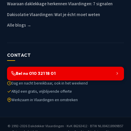
Waaraan daklekkage herkennen Vlaardingen: 7 signalen
Dakisolatie Vlaardingen: Wat je écht moet weten
Alle blogs →
CONTACT
Bel nu 010 321 18 01
Dag en nacht bereikbaar, ook in het weekend
Altijd een gratis, vrijblijvende offerte
Werkzaam in Vlaardingen en omstreken
© 1992–2026
Dakdekker Vlaardingen
· KvK 86263412 · BTW NL004218909B57