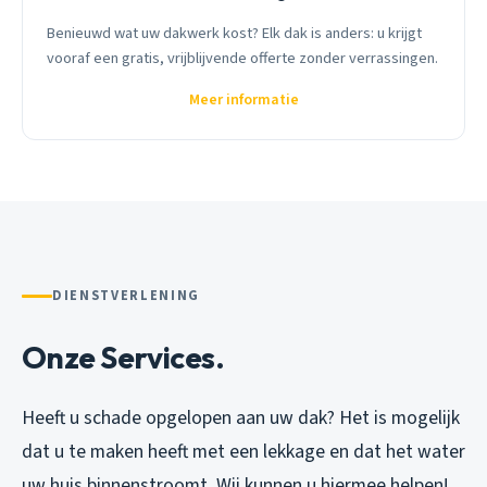
Benieuwd wat uw dakwerk kost? Elk dak is anders: u krijgt
vooraf een gratis, vrijblijvende offerte zonder verrassingen.
Meer informatie
DIENSTVERLENING
Onze Services.
Heeft u schade opgelopen aan uw dak? Het is mogelijk
dat u te maken heeft met een lekkage en dat het water
uw huis binnenstroomt. Wij kunnen u hiermee helpen!