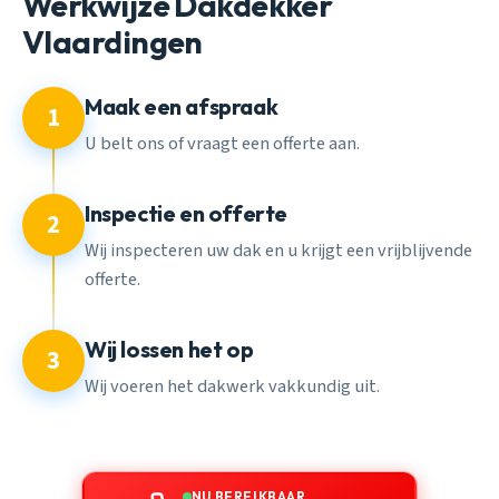
Werkwijze Dakdekker
Vlaardingen
Maak een afspraak
1
U belt ons of vraagt een offerte aan.
Inspectie en offerte
2
Wij inspecteren uw dak en u krijgt een vrijblijvende
offerte.
Wij lossen het op
3
Wij voeren het dakwerk vakkundig uit.
NU BEREIKBAAR