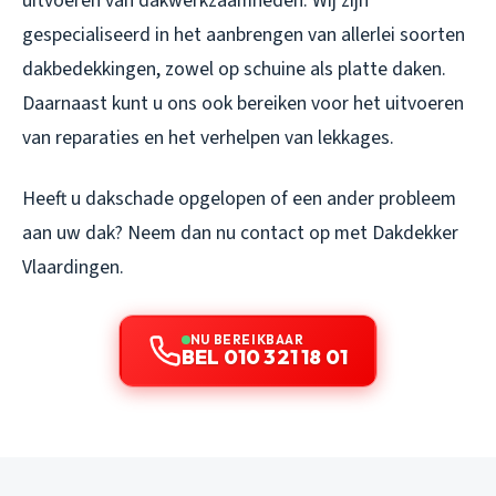
uitvoeren van dakwerkzaamheden. Wij zijn
gespecialiseerd in het aanbrengen van allerlei soorten
dakbedekkingen, zowel op schuine als platte daken.
Daarnaast kunt u ons ook bereiken voor het uitvoeren
van reparaties en het verhelpen van lekkages.
Heeft u dakschade opgelopen of een ander probleem
aan uw dak? Neem dan nu contact op met Dakdekker
Vlaardingen.
NU BEREIKBAAR
BEL 010 321 18 01