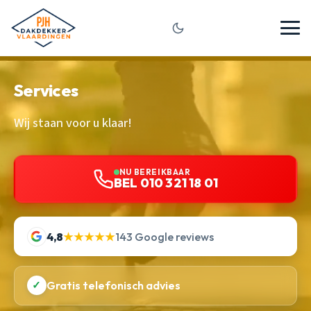
Services
Wij staan voor u klaar!
NU BEREIKBAAR
BEL 010 321 18 01
4,8
★★★★★
143 Google reviews
✓
Gratis telefonisch advies