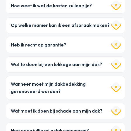
Hoe weet ik wat de kosten zullen zijn?
Op welke manier kan ik een afspraak maken?
Heb ik recht op garantie?
Wat te doen bij een lekkage aan mijn dak?
Wanneer moet mijn dakbedekking
gerenoveerd worden?
Wat moet ik doen bij schade aan mijn dak?
Hoe gaan jullie mijn dak renoveren?