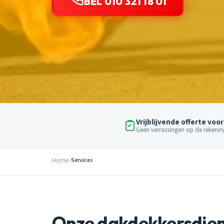
BEL 010 321 18 01
Vrijblijvende offerte voor
Geen verrassingen op de rekenin
Home
Services
Onze dakdekkersdie