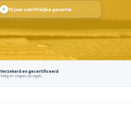
✓
10 jaar schriftelijke garantie
Verzekerd en gecertificeerd
Veilig en volgens de regels