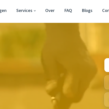
ngen
Services
Over
FAQ
Blogs
Con