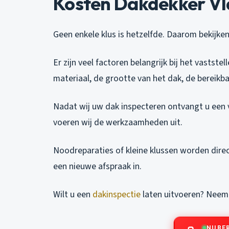
Kosten Dakdekker Vl
Geen enkele klus is hetzelfde. Daarom bekijken
Er zijn veel factoren belangrijk bij het vastst
materiaal, de grootte van het dak, de bereikba
Nadat wij uw dak inspecteren ontvangt u een v
voeren wij de werkzaamheden uit.
Noodreparaties of kleine klussen worden dire
een nieuwe afspraak in.
Wilt u een
dakinspectie
laten uitvoeren? Neem 
NU BE