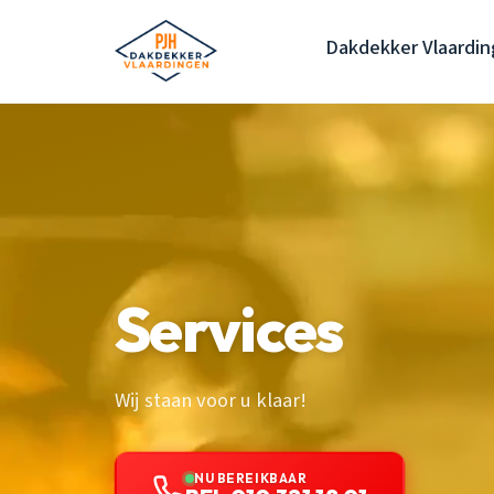
Dakdekker Vlaardi
Services
Wij staan voor u klaar!
NU BEREIKBAAR