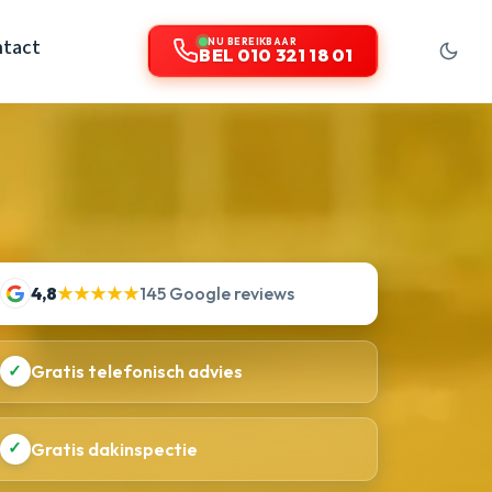
tact
NU BEREIKBAAR
BEL 010 321 18 01
4,8
★★★★★
145 Google reviews
✓
Gratis telefonisch advies
✓
Gratis dakinspectie