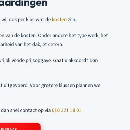
aardingen
 wij ook per klus wat de
kosten
zijn.
ellen van de kosten. Onder andere het type werk, het
arheid van het dak, et cetera.
rijblijvende prijsopgave. Gaat u akkoord? Dan
ct uitgevoerd. Voor grotere klussen plannen we
dan snel contact op via
010 321 18 01
.
REIKBAAR