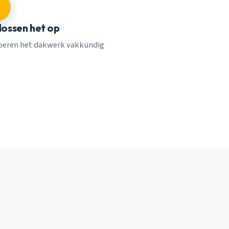
 lossen het op
voeren het dakwerk vakkundig