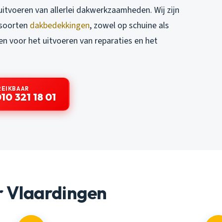
uitvoeren van allerlei dakwerkzaamheden. Wij zijn
i soorten
dakbedekkingen
, zowel op schuine als
en voor het uitvoeren van reparaties en het
REIKBAAR
10 321 18 01
 Vlaardingen