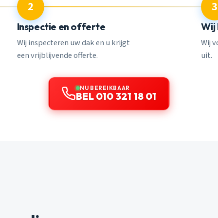
2
3
Inspectie en offerte
Wij
Wij inspecteren uw dak en u krijgt
Wij 
een vrijblijvende offerte.
uit.
NU BEREIKBAAR
BEL 010 321 18 01