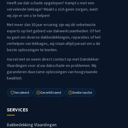
Heeft uw dak schade opgelopen? Kampt u met een
vervelende lekkage? Maakt u zich geen zorgen, want
wij zijn er om u te helpen!
Met meer dan 30 jaar ervaring zijn wij dé onbetwiste
experts op het gebied van dakwerkzaamheden. Of het
nu gaat om diverse dakbedekkingen, reparaties of het
verhelpen van lekkages, wij staan altijd paraat om u de
beste oplossingen te bieden.
Aarzel niet en neem direct contact op met Dakdekker
Vlaardingen voor al uw dakschade en problemen. Wij
garanderen duurzame oplossingen van hoogstaande
kwaliteit.
Verzekerd
Gecertificeerd
Snelle reactie
SERVICES
Dakbedekking Vlaardingen