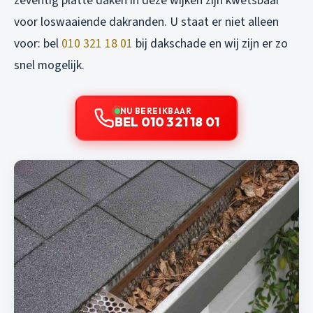
zeventig platte daken in deze wijken zijn kwetsbaar
voor loswaaiende dakranden. U staat er niet alleen
voor: bel
010 321 18 01
bij dakschade en wij zijn er zo
snel mogelijk.
NU BEREIKBAAR
BEL 010 321 18 01