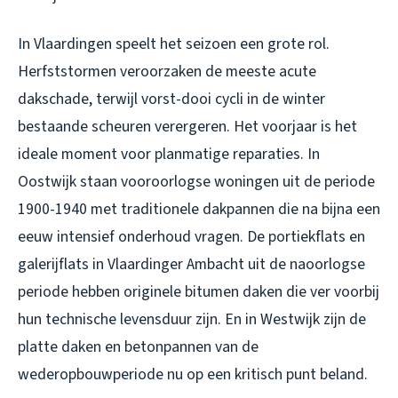
In Vlaardingen speelt het seizoen een grote rol.
Herfststormen veroorzaken de meeste acute
dakschade, terwijl vorst-dooi cycli in de winter
bestaande scheuren verergeren. Het voorjaar is het
ideale moment voor planmatige reparaties. In
Oostwijk staan vooroorlogse woningen uit de periode
1900-1940 met traditionele dakpannen die na bijna een
eeuw intensief onderhoud vragen. De portiekflats en
galerijflats in Vlaardinger Ambacht uit de naoorlogse
periode hebben originele bitumen daken die ver voorbij
hun technische levensduur zijn. En in Westwijk zijn de
platte daken en betonpannen van de
wederopbouwperiode nu op een kritisch punt beland.