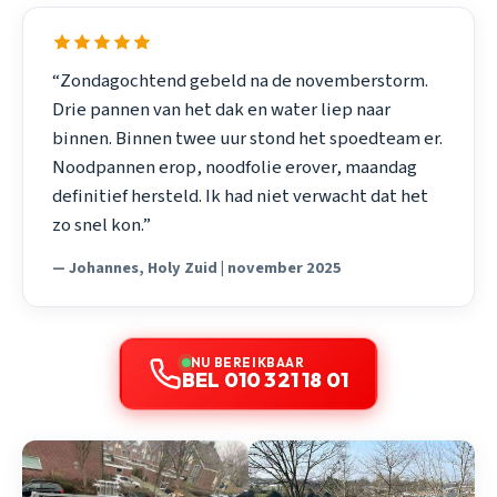
“Zondagochtend gebeld na de novemberstorm.
Drie pannen van het dak en water liep naar
binnen. Binnen twee uur stond het spoedteam er.
Noodpannen erop, noodfolie erover, maandag
definitief hersteld. Ik had niet verwacht dat het
zo snel kon.”
— Johannes, Holy Zuid | november 2025
NU BEREIKBAAR
BEL 010 321 18 01