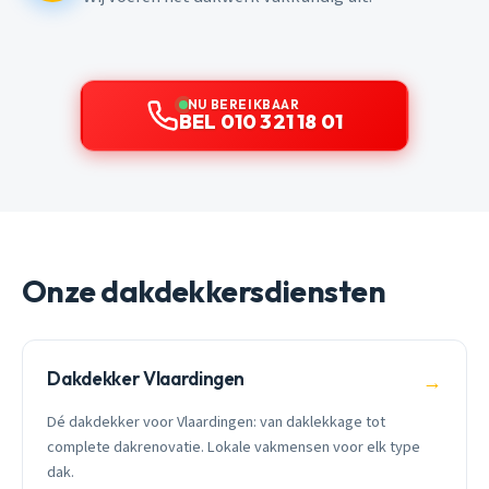
NU BEREIKBAAR
BEL 010 321 18 01
Onze dakdekkersdiensten
Dakdekker Vlaardingen
→
Dé dakdekker voor Vlaardingen: van daklekkage tot
complete dakrenovatie. Lokale vakmensen voor elk type
dak.