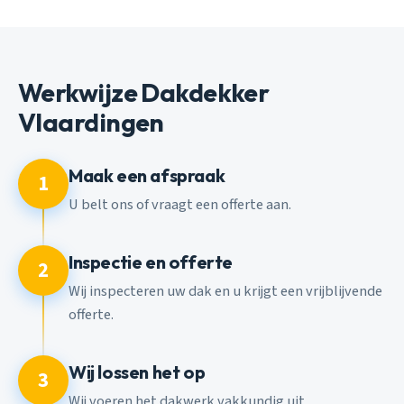
Werkwijze Dakdekker
Vlaardingen
Maak een afspraak
1
U belt ons of vraagt een offerte aan.
Inspectie en offerte
2
Wij inspecteren uw dak en u krijgt een vrijblijvende
offerte.
Wij lossen het op
3
Wij voeren het dakwerk vakkundig uit.