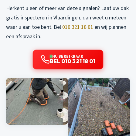
Herkent u een of meer van deze signalen? Laat uw dak
gratis inspecteren in Vlaardingen, dan weet u meteen
waar u aan toe bent. Bel
010 321 18 01
en wij plannen
een afspraak in.
NU BEREIKBAAR
BEL 010 321 18 01