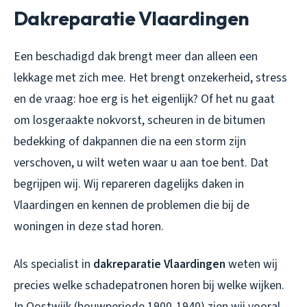
Dakreparatie Vlaardingen
Een beschadigd dak brengt meer dan alleen een
lekkage met zich mee. Het brengt onzekerheid, stress
en de vraag: hoe erg is het eigenlijk? Of het nu gaat
om losgeraakte nokvorst, scheuren in de bitumen
bedekking of dakpannen die na een storm zijn
verschoven, u wilt weten waar u aan toe bent. Dat
begrijpen wij. Wij repareren dagelijks daken in
Vlaardingen en kennen de problemen die bij de
woningen in deze stad horen.
Als specialist in
dakreparatie Vlaardingen
weten wij
precies welke schadepatronen horen bij welke wijken.
In Oostwijk (bouwperiode 1900-1940) zien wij vooral