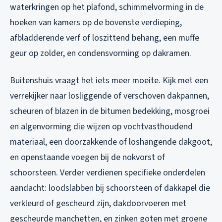
waterkringen op het plafond, schimmelvorming in de
hoeken van kamers op de bovenste verdieping,
afbladderende verf of loszittend behang, een muffe
geur op zolder, en condensvorming op dakramen.
Buitenshuis vraagt het iets meer moeite. Kijk met een
verrekijker naar losliggende of verschoven dakpannen,
scheuren of blazen in de bitumen bedekking, mosgroei
en algenvorming die wijzen op vochtvasthoudend
materiaal, een doorzakkende of loshangende dakgoot,
en openstaande voegen bij de nokvorst of
schoorsteen. Verder verdienen specifieke onderdelen
aandacht: loodslabben bij schoorsteen of dakkapel die
verkleurd of gescheurd zijn, dakdoorvoeren met
gescheurde manchetten, en zinken goten met groene