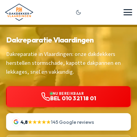
Dakreparatie Vlaardingen
Dakreparatie in Vlaardingen: onze dakdekkers
herstellen stormschade, kapotte dakpannen en
lekkages, snel en vakkundig.
NU BEREIKBAAR
BEL 010 321 18 01
4,8
★★★★★
145 Google reviews