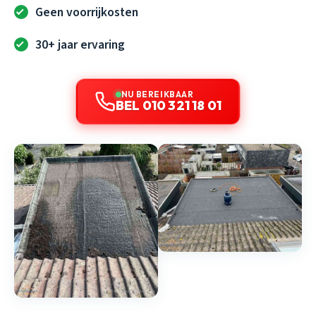
Geen voorrijkosten
30+ jaar ervaring
NU BEREIKBAAR
BEL 010 321 18 01