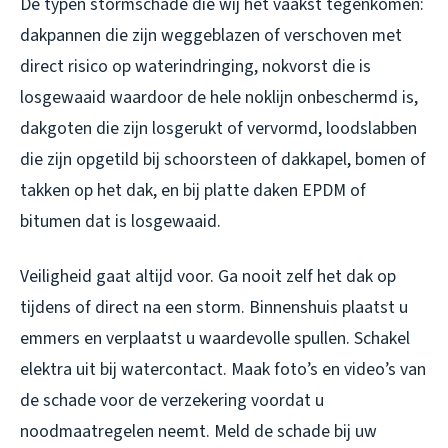
De typen stormschade die wij het vaakst tegenkomen:
dakpannen die zijn weggeblazen of verschoven met
direct risico op waterindringing, nokvorst die is
losgewaaid waardoor de hele noklijn onbeschermd is,
dakgoten die zijn losgerukt of vervormd, loodslabben
die zijn opgetild bij schoorsteen of dakkapel, bomen of
takken op het dak, en bij platte daken EPDM of
bitumen dat is losgewaaid.
Veiligheid gaat altijd voor. Ga nooit zelf het dak op
tijdens of direct na een storm. Binnenshuis plaatst u
emmers en verplaatst u waardevolle spullen. Schakel
elektra uit bij watercontact. Maak foto’s en video’s van
de schade voor de verzekering voordat u
noodmaatregelen neemt. Meld de schade bij uw