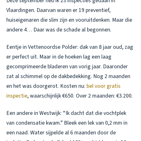
Deze september heb ik 23 inspecties gedaan in
Vlaardingen. Daarvan waren er 19 preventief,
huiseigenaren die slim zijn en vooruitdenken. Maar die
andere 4… Daar was de schade al begonnen.
Eentje in Vettenoordse Polder: dak van 8 jaar oud, zag
er perfect uit. Maar in de hoeken lag een laag
gecomprimeerde bladeren van vorig jaar. Daaronder
zat al schimmel op de dakbedekking. Nog 2 maanden
en het was doorgerot. Kosten nu:
bel voor gratis
inspectie
, waarschijnlijk €650. Over 2 maanden: €3.200.
Een andere in Westwijk: “Ik dacht dat die vochtplek
van condensatie kwam.” Bleek een lek van 0,2 mm in
een naad. Water sijpelde al 6 maanden door de