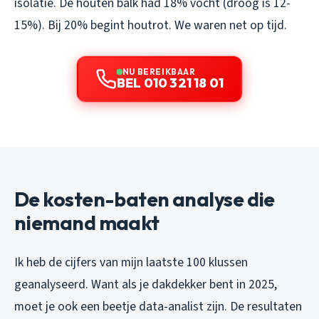
isolatie. De houten balk had 18% vocht (droog is 12-
15%). Bij 20% begint houtrot. We waren net op tijd.
NU BEREIKBAAR
BEL 010 321 18 01
De kosten-baten analyse die
niemand maakt
Ik heb de cijfers van mijn laatste 100 klussen
geanalyseerd. Want als je dakdekker bent in 2025,
moet je ook een beetje data-analist zijn. De resultaten