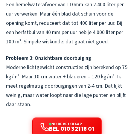
Een hemelwaterafvoer van 110mm kan 2.400 liter per
uur verwerken. Maar één blad dat schuin voor de
opening komt, reduceert dat tot 400 liter per uur. Bij
een herfstbui van 40 mm per uur heb je 4.000 liter per
100 m². Simpele wiskunde: dat gaat niet goed.
Probleem 3: Onzichtbare doorbuiging
Moderne lichtgewicht constructies zijn berekend op 75
kg/m². Maar 10 cm water + bladeren = 120 kg/m². Ik
meet regelmatig doorbuigingen van 2-4 cm. Dat lijkt
weinig, maar water loopt naar die lage punten en blijft
daar staan.
NU BEREIKBAAR
BEL 010 321 18 01