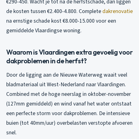
€290-450. Wacht je tot na de herfstschade, dan liggen
de kosten tussen €2.400-4.800. Complete
dakrenovatie
na ernstige schade kost €8.000-15.000 voor een
gemiddelde Vlaardingse woning.
Waarom is Vlaardingen extra gevoelig voor
dakproblemen in de herfst?
Door de ligging aan de Nieuwe Waterweg waait veel
bladmateriaal uit West-Nederland naar Vlaardingen.
Combined met de hoge neerslag in oktober-november
(127mm gemiddeld) en wind vanaf het water ontstaat
een perfecte storm voor dakproblemen. De intensieve
buien (tot 40mm/uur) overbelasten verstopte afvoeren
snel.