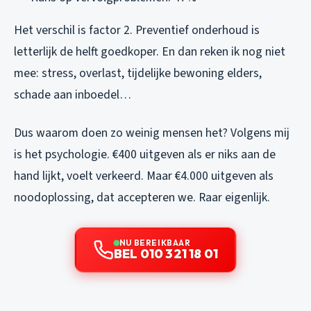
Het verschil is factor 2. Preventief onderhoud is
letterlijk de helft goedkoper. En dan reken ik nog niet
mee: stress, overlast, tijdelijke bewoning elders,
schade aan inboedel…
Dus waarom doen zo weinig mensen het? Volgens mij
is het psychologie. €400 uitgeven als er niks aan de
hand lijkt, voelt verkeerd. Maar €4.000 uitgeven als
noodoplossing, dat accepteren we. Raar eigenlijk.
NU BEREIKBAAR
BEL 010 321 18 01