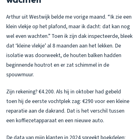
Arthur uit Westwijk belde me vorige maand. “Ik zie een
klein vlekje op het plafond, maar ik dacht: dat kan nog
wel even wachten.” Toen ik zijn dak inspecteerde, bleek
dat ‘kleine vlekje’ al 8 maanden aan het lekken. De
isolatie was doorweekt, de houten balken hadden
beginnende houtrot en er zat schimmel in de
spouwmuur.
Zijn rekening? €4.200. Als hij in oktober had gebeld
toen hij de eerste vochtplek zag: €290 voor een kleine
reparatie aan de dakrand. Dat is het verschil tussen
een koffiezetapparaat en een nieuwe auto.
De data van mijn klanten in 2024 spreekt boekdelen: