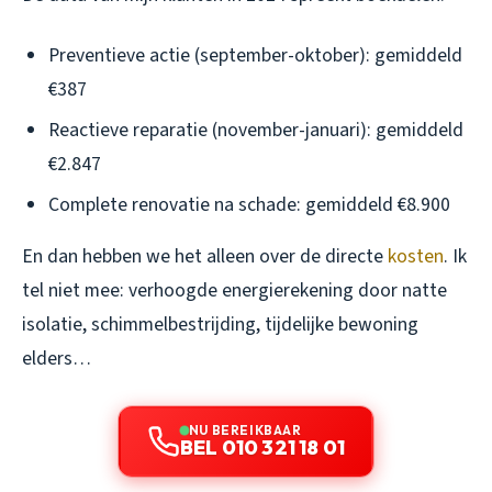
Preventieve actie (september-oktober): gemiddeld
€387
Reactieve reparatie (november-januari): gemiddeld
€2.847
Complete renovatie na schade: gemiddeld €8.900
En dan hebben we het alleen over de directe
kosten
. Ik
tel niet mee: verhoogde energierekening door natte
isolatie, schimmelbestrijding, tijdelijke bewoning
elders…
NU BEREIKBAAR
BEL 010 321 18 01