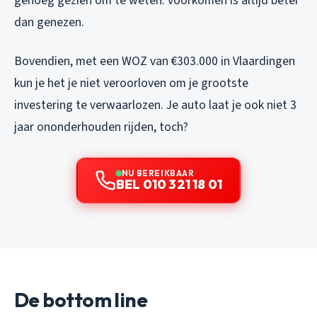
genoeg gezien om te weten: voorkomen is altijd beter
dan genezen.
Bovendien, met een WOZ van €303.000 in Vlaardingen
kun je het je niet veroorloven om je grootste
investering te verwaarlozen. Je auto laat je ook niet 3
jaar ononderhouden rijden, toch?
NU BEREIKBAAR
BEL 010 321 18 01
De bottom line