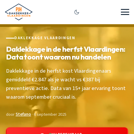
DAKLEKKAGE VLAARDINGEN
Daklekkage in de herfst Vlaardingen:
Data toont waarom nu handelen
Daklekkage in de herfst kost Vlaardingenaars
gemiddeld €2.847 als je wacht vs €387 bij
preventieve actie. Data van 15+ jaar ervaring toont
waarom september cruciaal is.
door
Stefano
· 6 september 2025