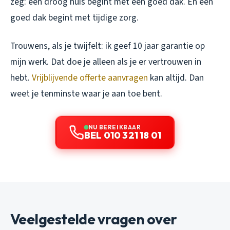
zeg: een droog huis begint met een goed dak. En een
goed dak begint met tijdige zorg.
Trouwens, als je twijfelt: ik geef 10 jaar garantie op
mijn werk. Dat doe je alleen als je er vertrouwen in
hebt.
Vrijblijvende offerte aanvragen
kan altijd. Dan
weet je tenminste waar je aan toe bent.
NU BEREIKBAAR
BEL 010 321 18 01
Veelgestelde vragen over