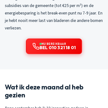
subsidies van de gemeente (tot €25 per m²) en de
energiebesparing is het break-even punt nu 7-9 jaar. En
je hebt nooit meer last van bladeren die andere bomen
verliezen.
NU BEREIKBAAR
BEL 010 321 18 01
Wat ik deze maand al heb
gezien