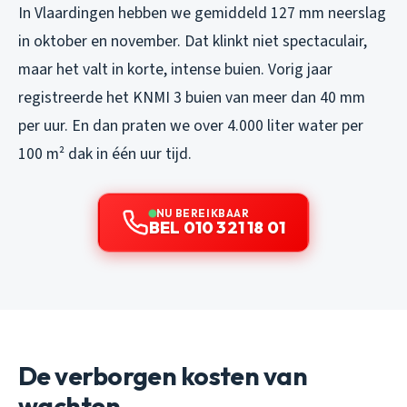
In Vlaardingen hebben we gemiddeld 127 mm neerslag
in oktober en november. Dat klinkt niet spectaculair,
maar het valt in korte, intense buien. Vorig jaar
registreerde het KNMI 3 buien van meer dan 40 mm
per uur. En dan praten we over 4.000 liter water per
100 m² dak in één uur tijd.
NU BEREIKBAAR
BEL 010 321 18 01
De verborgen kosten van
wachten