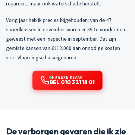
repareert, maar ook waterschade herstelt.
Vorig jaar heb ik precies bijgehouden: van de 47
spoedklussen in november waren er 39 te voorkomen
geweest met een inspectie in september. Dat zijn
gemiste kansen van €112.000 aan onnodige kosten
voor Vlaardingse huiseigenaren.
NU BEREIKBAAR
BEL 010 321 18 01
De verborgen gevaren die ik zie