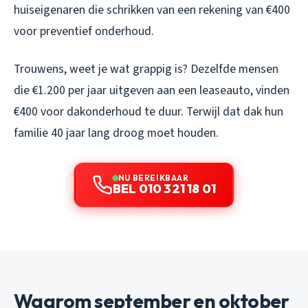
huiseigenaren die schrikken van een rekening van €400
voor preventief onderhoud.
Trouwens, weet je wat grappig is? Dezelfde mensen
die €1.200 per jaar uitgeven aan een leaseauto, vinden
€400 voor dakonderhoud te duur. Terwijl dat dak hun
familie 40 jaar lang droog moet houden.
NU BEREIKBAAR
BEL 010 321 18 01
Waarom september en oktober