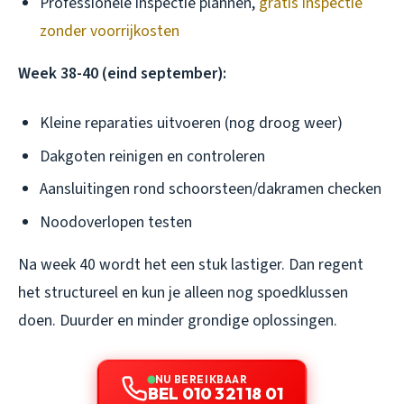
Professionele inspectie plannen,
gratis inspectie
zonder voorrijkosten
Week 38-40 (eind september):
Kleine reparaties uitvoeren (nog droog weer)
Dakgoten reinigen en controleren
Aansluitingen rond schoorsteen/dakramen checken
Noodoverlopen testen
Na week 40 wordt het een stuk lastiger. Dan regent
het structureel en kun je alleen nog spoedklussen
doen. Duurder en minder grondige oplossingen.
NU BEREIKBAAR
BEL 010 321 18 01