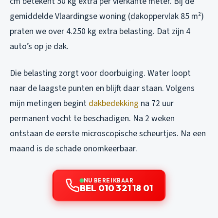
cm betekent 50 kg extra per vierkante meter. Bij de
gemiddelde Vlaardingse woning (dakoppervlak 85 m²)
praten we over 4.250 kg extra belasting. Dat zijn 4
auto’s op je dak.
Die belasting zorgt voor doorbuiging. Water loopt
naar de laagste punten en blijft daar staan. Volgens
mijn metingen begint
dakbedekking
na 72 uur
permanent vocht te beschadigen. Na 2 weken
ontstaan de eerste microscopische scheurtjes. Na een
maand is de schade onomkeerbaar.
NU BEREIKBAAR
BEL 010 321 18 01