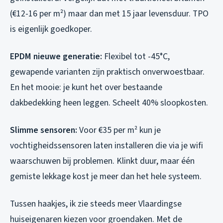
(€12-16 per m²) maar dan met 15 jaar levensduur. TPO
is eigenlijk goedkoper.
EPDM nieuwe generatie:
Flexibel tot -45°C,
gewapende varianten zijn praktisch onverwoestbaar.
En het mooie: je kunt het over bestaande
dakbedekking heen leggen. Scheelt 40% sloopkosten.
Slimme sensoren:
Voor €35 per m² kun je
vochtigheidssensoren laten installeren die via je wifi
waarschuwen bij problemen. Klinkt duur, maar één
gemiste lekkage kost je meer dan het hele systeem.
Tussen haakjes, ik zie steeds meer Vlaardingse
huiseigenaren kiezen voor groendaken. Met de