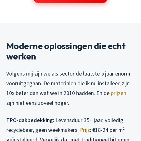
Moderne oplossingen die echt
werken
Volgens mij zijn we als sector de laatste 5 jaar enorm
vooruitgegaan. De materialen die ik nu installeer, zijn
10x beter dan wat we in 2010 hadden. En de
prijzen
zijn niet eens zoveel hoger.
TPO-dakbedekking:
Levensduur 35+ jaar, volledig
recyclebaar, geen weekmakers.
Prijs
: €18-24 per m²
geïnstalleerd. Vergelijk dat met traditioneel bitumen