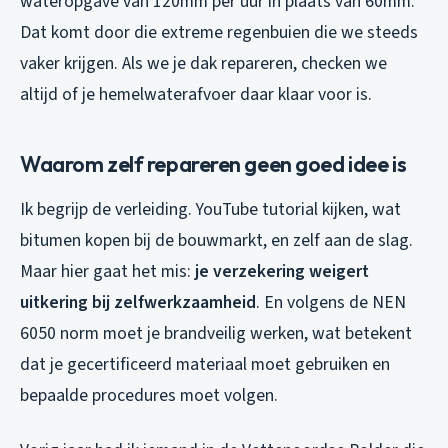
wateropgave van 120mm per uur in plaats van 60mm.
Dat komt door die extreme regenbuien die we steeds
vaker krijgen. Als we je dak repareren, checken we
altijd of je hemelwaterafvoer daar klaar voor is.
Waarom zelf repareren geen goed idee is
Ik begrijp de verleiding. YouTube tutorial kijken, wat
bitumen kopen bij de bouwmarkt, en zelf aan de slag.
Maar hier gaat het mis:
je verzekering weigert
uitkering bij zelfwerkzaamheid
. En volgens de NEN
6050 norm moet je brandveilig werken, wat betekent
dat je gecertificeerd materiaal moet gebruiken en
bepaalde procedures moet volgen.