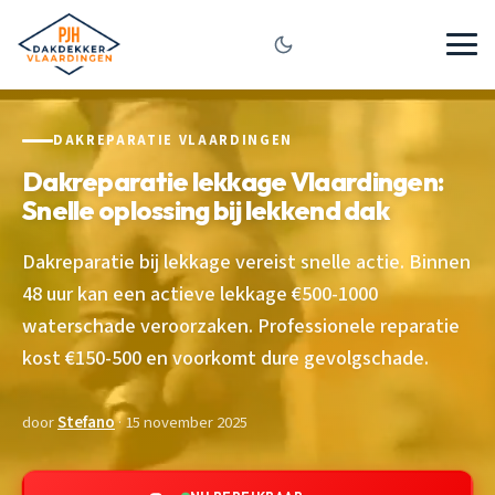
DAKREPARATIE VLAARDINGEN
Dakreparatie lekkage Vlaardingen:
Snelle oplossing bij lekkend dak
Dakreparatie bij lekkage vereist snelle actie. Binnen
48 uur kan een actieve lekkage €500-1000
waterschade veroorzaken. Professionele reparatie
kost €150-500 en voorkomt dure gevolgschade.
door
Stefano
· 15 november 2025