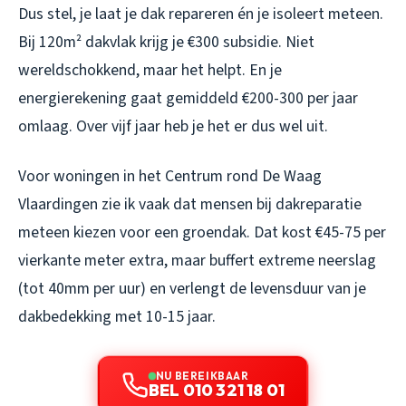
Dus stel, je laat je dak repareren én je isoleert meteen.
Bij 120m² dakvlak krijg je €300 subsidie. Niet
wereldschokkend, maar het helpt. En je
energierekening gaat gemiddeld €200-300 per jaar
omlaag. Over vijf jaar heb je het er dus wel uit.
Voor woningen in het Centrum rond De Waag
Vlaardingen zie ik vaak dat mensen bij dakreparatie
meteen kiezen voor een groendak. Dat kost €45-75 per
vierkante meter extra, maar buffert extreme neerslag
(tot 40mm per uur) en verlengt de levensduur van je
dakbedekking met 10-15 jaar.
NU BEREIKBAAR
BEL 010 321 18 01