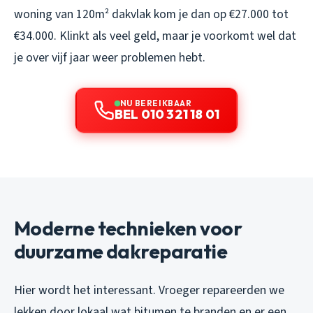
woning van 120m² dakvlak kom je dan op €27.000 tot
€34.000. Klinkt als veel geld, maar je voorkomt wel dat
je over vijf jaar weer problemen hebt.
NU BEREIKBAAR
BEL 010 321 18 01
Moderne technieken voor
duurzame dakreparatie
Hier wordt het interessant. Vroeger repareerden we
lekken door lokaal wat bitumen te branden en er een