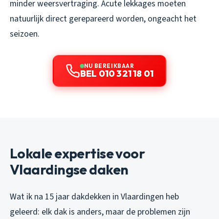
minder weersvertraging. Acute lekkages moeten
natuurlijk direct gerepareerd worden, ongeacht het
seizoen.
NU BEREIKBAAR
BEL 010 321 18 01
Lokale expertise voor
Vlaardingse daken
Wat ik na 15 jaar dakdekken in Vlaardingen heb
geleerd: elk dak is anders, maar de problemen zijn