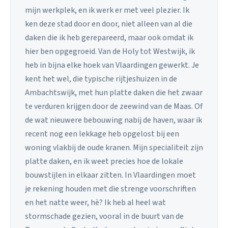
mijn werkplek, en ik werk er met veel plezier. Ik
ken deze stad door en door, niet alleen van al die
daken die ik heb gerepareerd, maar ook omdat ik
hier ben opgegroeid. Van de Holy tot Westwijk, ik
heb in bijna elke hoek van Vlaardingen gewerkt. Je
kent het wel, die typische rijtjeshuizen in de
Ambachtswijk, met hun platte daken die het zwaar
te verduren krijgen door de zeewind van de Maas. Of
de wat nieuwere bebouwing nabij de haven, waar ik
recent nog een lekkage heb opgelost bij een
woning vlakbij de oude kranen. Mijn specialiteit zijn
platte daken, en ik weet precies hoe de lokale
bouwstijlen in elkaar zitten. In Vlaardingen moet
je rekening houden met die strenge voorschriften
en het natte weer, hè? Ik heb al heel wat
stormschade gezien, vooral in de buurt van de