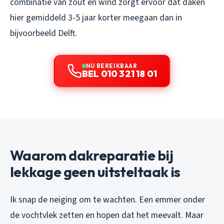
combinatie van zout en wind zorgt ervoor dat daken
hier gemiddeld 3-5 jaar korter meegaan dan in
bijvoorbeeld Delft.
NU BEREIKBAAR
BEL 010 321 18 01
Waarom dakreparatie bij
lekkage geen uitsteltaak is
Ik snap de neiging om te wachten. Een emmer onder
de vochtvlek zetten en hopen dat het meevalt. Maar