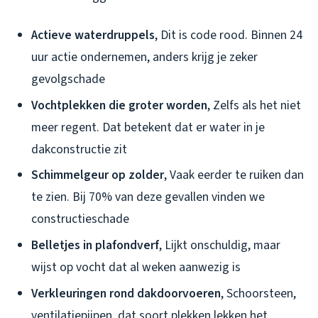
Actieve waterdruppels
, Dit is code rood. Binnen 24
uur actie ondernemen, anders krijg je zeker
gevolgschade
Vochtplekken die groter worden
, Zelfs als het niet
meer regent. Dat betekent dat er water in je
dakconstructie zit
Schimmelgeur op zolder
, Vaak eerder te ruiken dan
te zien. Bij 70% van deze gevallen vinden we
constructieschade
Belletjes in plafondverf
, Lijkt onschuldig, maar
wijst op vocht dat al weken aanwezig is
Verkleuringen rond dakdoorvoeren
, Schoorsteen,
ventilatiepijpen, dat soort plekken lekken het