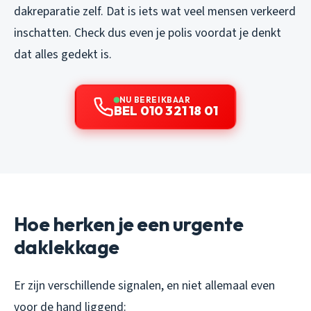
dakreparatie zelf. Dat is iets wat veel mensen verkeerd
inschatten. Check dus even je polis voordat je denkt
dat alles gedekt is.
NU BEREIKBAAR
BEL 010 321 18 01
Hoe herken je een urgente
daklekkage
Er zijn verschillende signalen, en niet allemaal even
voor de hand liggend: