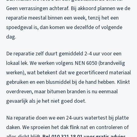
Geen verrassingen achteraf. Bij akkoord plannen we de
reparatie meestal binnen een week, tenzij het een
spoedgeval is, dan komen we dezelfde of volgende
dag.
De reparatie zelf duurt gemiddeld 2-4 uur voor een
lokaal lek. We werken volgens NEN 6050 (brandveilig
werken), wat betekent dat we gecertificeerd materiaal
gebruiken en een blusmiddel bij de hand hebben. Klinkt
overdreven, maar bitumen branden is nu eenmaal
gevaarlijk als je het niet goed doet.
Na reparatie doen we een 24-uurs watertest bij platte
daken. We sproeien het dak flink nat en controleren of
alles dicht blijft.
Bel 010 321 18 01 voor gratis advies