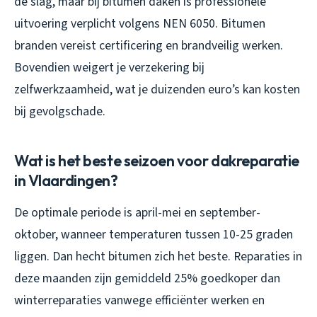
de slag, maar bij bitumen daken is professionele
uitvoering verplicht volgens NEN 6050. Bitumen
branden vereist certificering en brandveilig werken.
Bovendien weigert je verzekering bij
zelfwerkzaamheid, wat je duizenden euro’s kan kosten
bij gevolgschade.
Wat is het beste seizoen voor dakreparatie
in Vlaardingen?
De optimale periode is april-mei en september-
oktober, wanneer temperaturen tussen 10-25 graden
liggen. Dan hecht bitumen zich het beste. Reparaties in
deze maanden zijn gemiddeld 25% goedkoper dan
winterreparaties vanwege efficiënter werken en