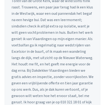
Toren van de Grote Kerk, waar de wind soms flink
raast. Trouwens, een paar jaar terug had ik een klus
in de Westwijk, waar een oud pannendak het begaf
na een hevige bui. Dat was een leermoment;
sindsdien check ik altijd extra op isolatie, want je
wilt geen vochtproblemen in huis. Buiten het werk
geniet ik van Vlaardingen op mijn eigen manier. Als
voetbalfan ga ik regelmatig naar wedstrijden van
Excelsior in de buurt, of ik maak een wandeling
langs de dijk, met uitzicht op de Nieuwe Waterweg.
Het houdt me fit, en het geeft me energie voor de
dag erna. Bij Dakdekker Vlaardingen bieden we
gratis advies en inspectie, zonder voorrijkosten. We
geven een vrijblijvende offerte en tien jaar garantie
op ons werk. Dus, als je dak kuren vertoont, of je
gewoon wilt weten hoe het ervoor staat, bel me
gerust. Ik hoor graag van je op 010 321 18 01 of kijk