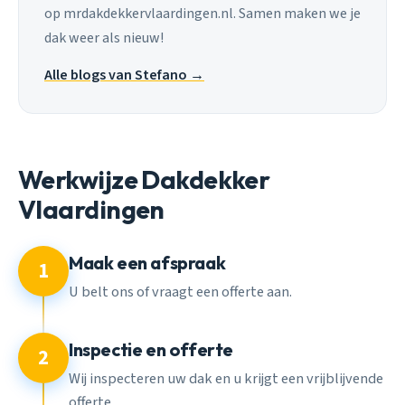
op mrdakdekkervlaardingen.nl. Samen maken we je
dak weer als nieuw!
Alle blogs van Stefano →
Werkwijze Dakdekker
Vlaardingen
Maak een afspraak
1
U belt ons of vraagt een offerte aan.
Inspectie en offerte
2
Wij inspecteren uw dak en u krijgt een vrijblijvende
offerte.