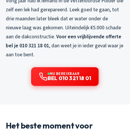
Vorig jaar had ik iemand in de Vettenoordse Polder die
zelf een lek had gerepareerd. Leek goed te gaan, tot
drie maanden later bleek dat er water onder de
nieuwe laag was gekomen. Uiteindelijk €5.000 schade
aan de dakconstructie.
Voor een vrijblijvende offerte
bel je 010 321 18 01
, dan weet je in ieder geval waar je
aan toe bent.
NU BEREIKBAAR
BEL 010 321 18 01
Het beste moment voor