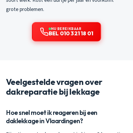
soort werk. Kost een uurtje per jaar en voorkomt
grote problemen.
NU BEREIKBAAR
BEL 010 321 18 01
Veelgestelde vragen over
dakreparatie bij lekkage
Hoe snel moet ik reageren bij een
daklekkage in Vlaardingen?