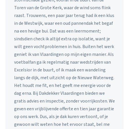
Toren van de Grote Kerk, waar de wind soms flink
raast. Trouwens, een paar jaar terug had ik een klus
in de Westwijk, waar een oud pannendak het begaf
na een hevige bui. Dat was een leermoment;
sindsdien check ik altijd extra op isolatie, want je
wilt geen vochtproblemen in huis. Buiten het werk
geniet ik van Vlaardingen op mijn eigen manier. Als
voetbalfan ga ik regelmatig naar wedstrijden van
Excelsior in de buurt, of ik maak een wandeling
langs de dijk, met uitzicht op de Nieuwe Waterweg.
Het houdt me fit, en het geeft me energie voor de
dag erna. Bij Dakdekker Vlaardingen bieden we
gratis advies en inspectie, zonder voorrijkosten. We
geven een vrijblijvende offerte en tien jaar garantie
op ons werk. Dus, als je dak kuren vertoont, of je
gewoon wilt weten hoe het ervoor staat, bel me