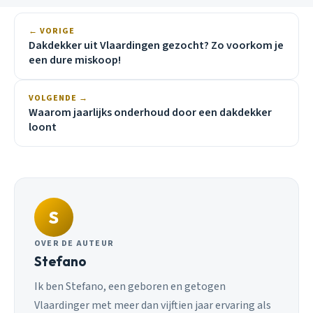
← VORIGE
Dakdekker uit Vlaardingen gezocht? Zo voorkom je
een dure miskoop!
VOLGENDE →
Waarom jaarlijks onderhoud door een dakdekker
loont
S
OVER DE AUTEUR
Stefano
Ik ben Stefano, een geboren en getogen
Vlaardinger met meer dan vijftien jaar ervaring als