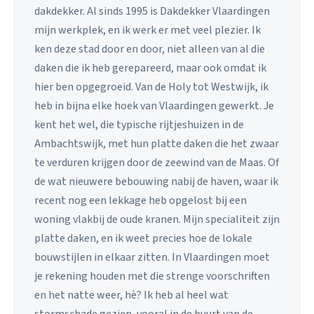
dakdekker. Al sinds 1995 is Dakdekker Vlaardingen
mijn werkplek, en ik werk er met veel plezier. Ik
ken deze stad door en door, niet alleen van al die
daken die ik heb gerepareerd, maar ook omdat ik
hier ben opgegroeid. Van de Holy tot Westwijk, ik
heb in bijna elke hoek van Vlaardingen gewerkt. Je
kent het wel, die typische rijtjeshuizen in de
Ambachtswijk, met hun platte daken die het zwaar
te verduren krijgen door de zeewind van de Maas. Of
de wat nieuwere bebouwing nabij de haven, waar ik
recent nog een lekkage heb opgelost bij een
woning vlakbij de oude kranen. Mijn specialiteit zijn
platte daken, en ik weet precies hoe de lokale
bouwstijlen in elkaar zitten. In Vlaardingen moet
je rekening houden met die strenge voorschriften
en het natte weer, hè? Ik heb al heel wat
stormschade gezien, vooral in de buurt van de