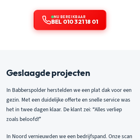
NU BEREIKBAAR
BEL 010 321 18 01
Geslaagde projecten
In Babberspolder herstelden we een plat dak voor een
gezin. Met een duidelijke offerte en snelle service was
het in twee dagen klaar. De klant zei: “Alles verliep
zoals beloofd!”
In Noord vernieuwden we een bedrijfspand. Onze scan