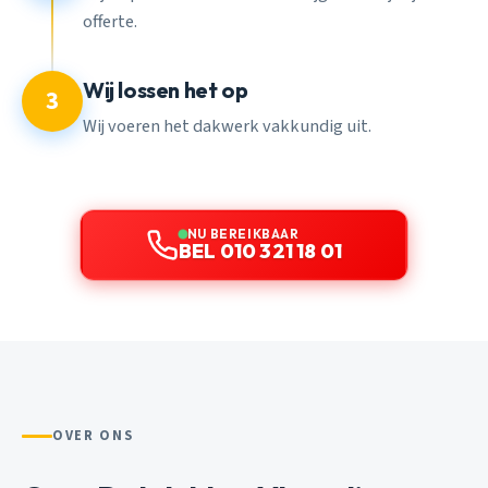
offerte.
Wij lossen het op
3
Wij voeren het dakwerk vakkundig uit.
NU BEREIKBAAR
BEL 010 321 18 01
OVER ONS