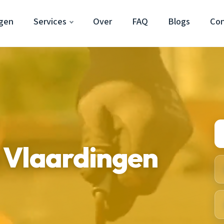
ngen
Services
Over
FAQ
Blogs
Con
 Vlaardingen