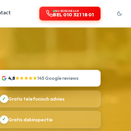
tact
NU BEREIKBAAR
BEL 010 321 18 01
4,8
★★★★★
145 Google reviews
✓
Gratis telefonisch advies
✓
Gratis dakinspectie