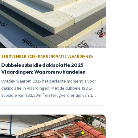
21 NOVEMBER 2025 · DAKRENOVATIE VLAARDINGEN
Dubbele subsidie dakisolatie 2025
Vlaardingen: Waarom nu handelen
Ontdek waarom 2025 het perfecte moment is voor
dakisolatie in Vlaardingen. Met de dubbele ISDE-
subsidie van €32,50/m² en terugverdientijd van 1,3
jaar is dit jouw kans.