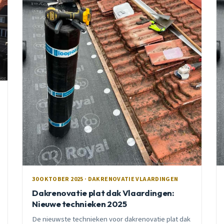
30 OKTOBER 2025 · DAKRENOVATIE VLAARDINGEN
Dakrenovatie plat dak Vlaardingen:
Nieuwe technieken 2025
De nieuwste technieken voor dakrenovatie plat dak