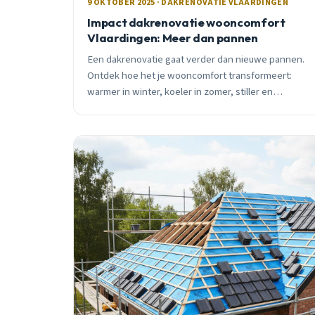
9 OKTOBER 2025 · DAKRENOVATIE VLAARDINGEN
Impact dakrenovatie wooncomfort
Vlaardingen: Meer dan pannen
Een dakrenovatie gaat verder dan nieuwe pannen.
Ontdek hoe het je wooncomfort transformeert:
warmer in winter, koeler in zomer, stiller en
gezonder. Met subsidie én 10 jaar garantie.