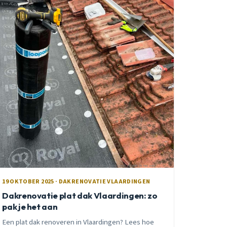
19 OKTOBER 2025 · DAKRENOVATIE VLAARDINGEN
Dakrenovatie plat dak Vlaardingen: zo
pak je het aan
Een plat dak renoveren in Vlaardingen? Lees hoe