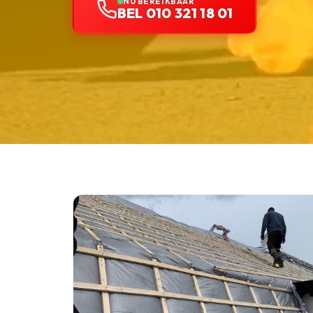
NU BEREIKBAAR
BEL 010 321 18 01