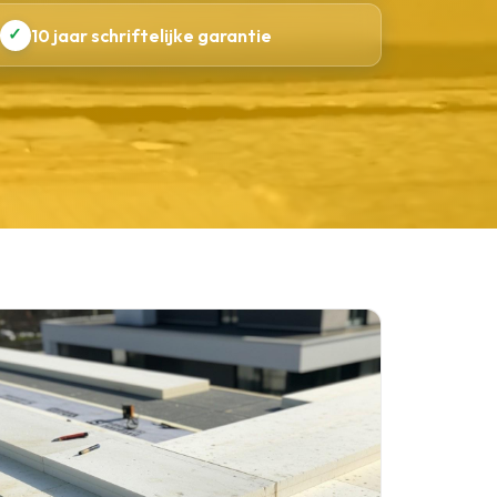
✓
10 jaar schriftelijke garantie