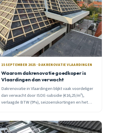
15 SEPTEMBER 2025 · DAKRENOVATIE VLAARDINGEN
Waarom dakrenovatie goedkoper is
Vlaardingen dan verwacht
Dakrenovatie in Vlaardingen blijkt vaak voordeliger
dan verwacht door ISDE-subsidie (€16,25/m²),
verlaagde BTW (9%), seizoenskortingen en het
voorkomen van kostbare waterschade.