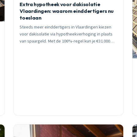
Extra hypotheek voor dakisolatie
Vlaardingen: waarom einddertigers nu
toeslaan
Steeds meer einddertigers in Vlaardingen kiezen
voor dakisolatie via hypotheekverhoging in plaats
van spaargeld. Met de 106%-regel kun je €31.000
extra lenen tegen hypotheekrente.