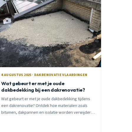
4 AUGUSTUS 2025 · DAKRENOVATIE VLAARDINGEN
Wat gebeurt er met je oude
dakbedekking bij een dakrenovatie?
Wat gebeurt er met je oude dakbedekking tijdens
een dakrenovatie? Ontdek hoe materialen zoals
bitumen, dakpannen en isolatie worden verwijderd,
gerecycled en hergebruikt in Vlaardingen.