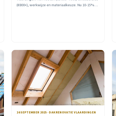
(€800+), werkwijze en materiaalkeuze. Nu 10-15%
najaarskorting. Gratis advies.
16 SEPTEMBER 2025 · DAKRENOVATIE VLAARDINGEN