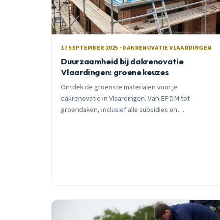
17 SEPTEMBER 2025 · DAKRENOVATIE VLAARDINGEN
Duurzaamheid bij dakrenovatie
Vlaardingen: groene keuzes
Ontdek de groenste materialen voor je
dakrenovatie in Vlaardingen. Van EPDM tot
groendaken, inclusief alle subsidies en
kostenoverzicht voor 2025.