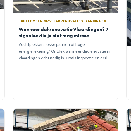
14 DECEMBER 2025 · DAKRENOVATIE VLAARDINGEN
Wanneer dakrenovatie Vlaardingen? 7
signalen die je niet mag missen
Vochtplekken, losse pannen of hoge
energierekening? Ontdek wanneer dakrenovatie in
Vlaardingen echt nodig is. Gratis inspectie en eerlijk
advies van lokale vakman met 15 jaar ervaring.