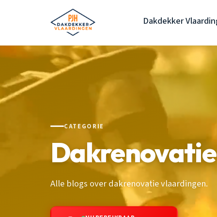
Dakdekker Vlaardi
CATEGORIE
Dakrenovatie
Alle blogs over dakrenovatie vlaardingen.