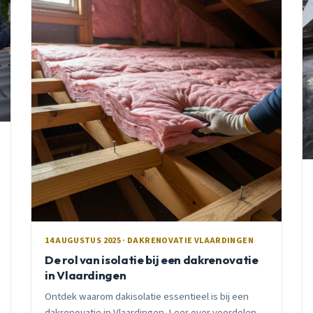
14 AUGUSTUS 2025 · DAKRENOVATIE VLAARDINGEN
De rol van isolatie bij een dakrenovatie
in Vlaardingen
Ontdek waarom dakisolatie essentieel is bij een
dakrenovatie in Vlaardingen. Leer over voordelen,