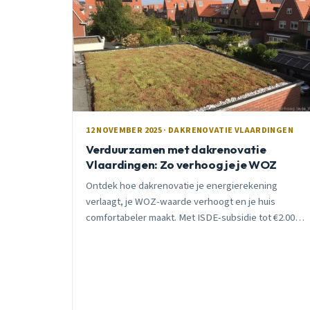
12 NOVEMBER 2025 · DAKRENOVATIE VLAARDINGEN
Verduurzamen met dakrenovatie
Vlaardingen: Zo verhoog je je WOZ
Ontdek hoe dakrenovatie je energierekening
verlaagt, je WOZ-waarde verhoogt en je huis
comfortabeler maakt. Met ISDE-subsidie tot €2.000
korting in 2025.