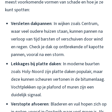
meest voorkomende vormen van schade en hoe je ze
kunt spotten:
Versleten dakpannen
: In wijken zoals Centrum,
waar veel oudere huizen staan, kunnen pannen na
verloop van tijd barsten of verschuiven door wind
en regen. Check je dak op ontbrekende of kapotte
pannen, vooral na een storm.
Lekkages bij platte daken
: In moderne buurten
zoals Holy-Noord zijn platte daken populair, maar
deze kunnen scheuren vertonen in de bitumenlaag.
Vochtplekken op je plafond of muren zijn een
duidelijk signaal.
Verstopte afvoeren
: Bladeren en vuil hopen zich op
in goten, vooral in Oostwijk waar veel groen is. Als