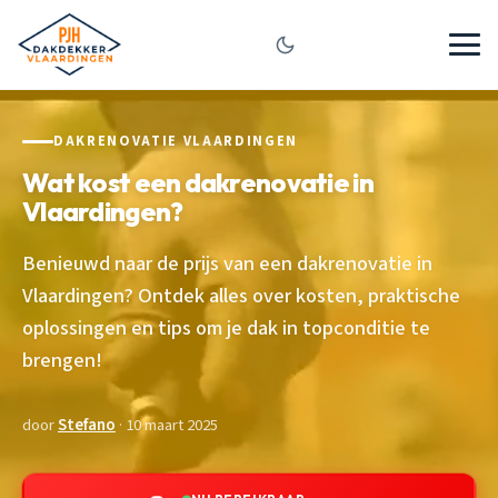
DAKRENOVATIE VLAARDINGEN
Wat kost een dakrenovatie in
Vlaardingen?
Benieuwd naar de prijs van een dakrenovatie in
Vlaardingen? Ontdek alles over kosten, praktische
oplossingen en tips om je dak in topconditie te
brengen!
door
Stefano
· 10 maart 2025