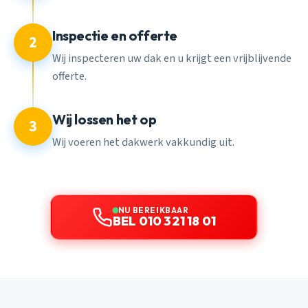
Inspectie en offerte
2
Wij inspecteren uw dak en u krijgt een vrijblijvende
offerte.
Wij lossen het op
3
Wij voeren het dakwerk vakkundig uit.
NU BEREIKBAAR
BEL 010 321 18 01