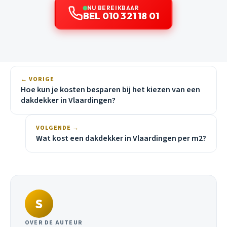
NU BEREIKBAAR
BEL 010 321 18 01
← VORIGE
Hoe kun je kosten besparen bij het kiezen van een
dakdekker in Vlaardingen?
VOLGENDE →
Wat kost een dakdekker in Vlaardingen per m2?
S
OVER DE AUTEUR