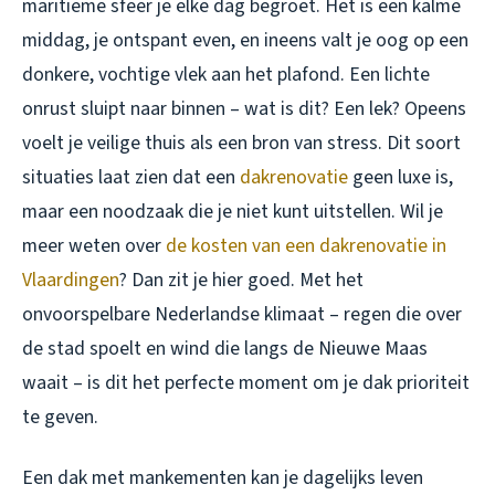
maritieme sfeer je elke dag begroet. Het is een kalme
middag, je ontspant even, en ineens valt je oog op een
donkere, vochtige vlek aan het plafond. Een lichte
onrust sluipt naar binnen – wat is dit? Een lek? Opeens
voelt je veilige thuis als een bron van stress. Dit soort
situaties laat zien dat een
dakrenovatie
geen luxe is,
maar een noodzaak die je niet kunt uitstellen. Wil je
meer weten over
de kosten van een dakrenovatie in
Vlaardingen
? Dan zit je hier goed. Met het
onvoorspelbare Nederlandse klimaat – regen die over
de stad spoelt en wind die langs de Nieuwe Maas
waait – is dit het perfecte moment om je dak prioriteit
te geven.
Een dak met mankementen kan je dagelijks leven