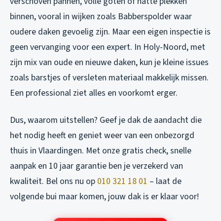
verschoven pannen, volle goten of natte plekken
binnen, vooral in wijken zoals Babberspolder waar
oudere daken gevoelig zijn. Maar een eigen inspectie is
geen vervanging voor een expert. In Holy-Noord, met
zijn mix van oude en nieuwe daken, kun je kleine issues
zoals barstjes of versleten materiaal makkelijk missen.
Een professional ziet alles en voorkomt erger.
Dus, waarom uitstellen? Geef je dak de aandacht die
het nodig heeft en geniet weer van een onbezorgd
thuis in Vlaardingen. Met onze gratis check, snelle
aanpak en 10 jaar garantie ben je verzekerd van
kwaliteit. Bel ons nu op
010 321 18 01
– laat de
volgende bui maar komen, jouw dak is er klaar voor!