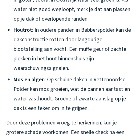
water niet goed wegloopt, merk je dat aan plassen
op je dak of overlopende randen.
Houtrot
: In oudere panden in Babberspolder kan de
dakconstructie rotten door langdurige
blootstelling aan vocht. Een muffe geur of zachte
plekken in het hout binnenshuis zijn
waarschuwingssignalen.
Mos en algen
: Op schuine daken in Vettenoordse
Polder kan mos groeien, wat de pannen aantast en
water vasthoudt. Groene of zwarte aanslag op je
dak is een teken om in te grijpen.
Door deze problemen vroeg te herkennen, kun je
grotere schade voorkomen. Een snelle check na een