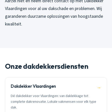
Aarzel niet en neem direct contact op met Dakdekker
Vlaardingen voor al uw dakschade en problemen. Wij
garanderen duurzame oplossingen van hoogstaande
kwaliteit.
Onze dakdekkersdiensten
Dakdekker Vlaardingen
→
Dé dakdekker voor Vlaardingen: van daklekkage tot
complete dakrenovatie. Lokale vakmensen voor elk type
dak.