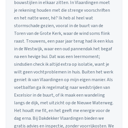
bouwstijlen in elkaar zitten. In Vlaardingen moet
je rekening houden met die strenge voorschriften
en het natte weer, hè? Ik heb al heel wat
stormschade gezien, vooral in de buurt van de
Toren van de Grote Kerk, waar de wind soms flink
raast. Trouwens, een paar jaar terug had ik een klus
in de Westwijk, waar een oud pannendak het begaf
na een hevige bui. Dat was een leermoment;
sindsdien check ik altijd extra op isolatie, want je
wilt geen vochtproblemen in huis. Buiten het werk
geniet ik van Vlaardingen op mijn eigen manier. Als
voetbalfan ga ik regelmatig naar wedstrijden van
Excelsior in de buurt, of ik maak een wandeling
langs de dijk, met uitzicht op de Nieuwe Waterweg.
Het houdt me fit, en het geeft me energie voor de
dag erna. Bij Dakdekker Vlaardingen bieden we
gratis advies en inspectie, zonder voorrijkosten. We