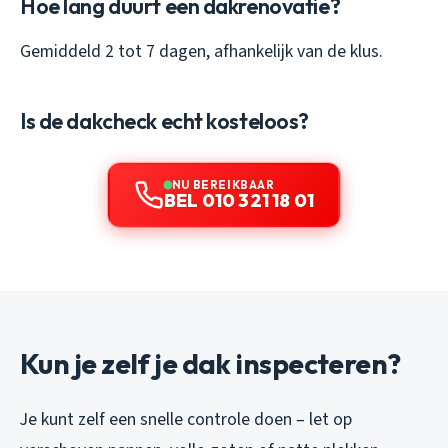
Hoe lang duurt een dakrenovatie?
Gemiddeld 2 tot 7 dagen, afhankelijk van de klus.
Is de dakcheck echt kosteloos?
NU BEREIKBAAR
BEL 010 321 18 01
Kun je zelf je dak inspecteren?
Je kunt zelf een snelle controle doen – let op