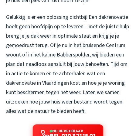
je huis een plek van rust hoort te zijn.
Gelukkig is er een oplossing dichtbij! Een dakrenovatie
hoeft geen hoofdpijn op te leveren – met de juiste hulp
breng je je dak weer in optimale staat en krijg je je
gemoedrust terug. Of je nu in het bruisende Centrum
woont of in het kalme Babberspolder, wij bieden een
plan dat naadloos aansluit bij jouw behoeften. Tijd om
in actie te komen en te achterhalen wat een
dakrenovatie in Vlaardingen kost en hoe je je woning
kunt beschermen tegen het weer. Laten we samen
uitzoeken hoe jouw huis weer bestand wordt tegen
alles wat de natuur te bieden heeft!
NU BEREIKBAAR
BEL 010 321 18 01